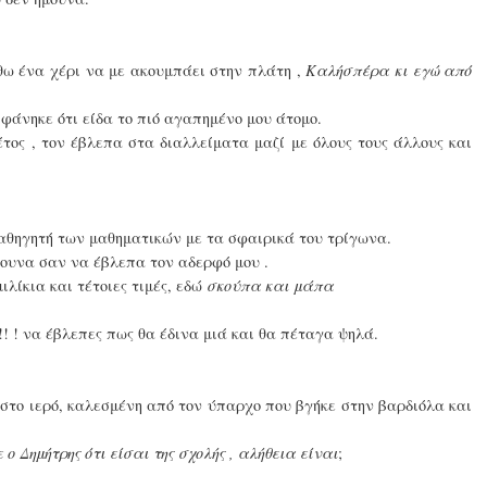
θω ένα χέρι να με ακουμπάει στην πλάτη ,
Καλήσπέρα κι εγώ από
 φάνηκε ότι είδα το πιό αγαπημένο μου άτομο.
έτος , τον έβλεπα στα διαλλείματα μαζί με όλους τους άλλους και
καθηγητή των μαθηματικών με τα σφαιρικά του τρίγωνα.
σουνα σαν να έβλεπα τον αδερφό μου .
ιλίκια και τέτοιες τιμές, εδώ
σκούπα και μάπα
! ! να έβλεπες πως θα έδινα μιά και θα πέταγα ψηλά.
 στο ιερό, καλεσμένη από τον ύπαρχο που βγήκε στην βαρδιόλα και
ε ο Δημήτρης ότι είσαι της σχολής , αλήθεια είναι
;