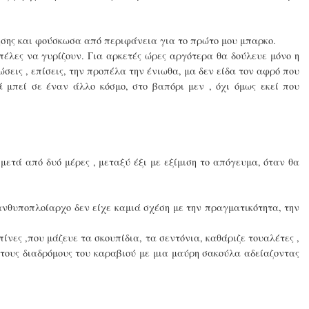
σης και φούσκωσα από περιφάνεια για το πρώτο μου μπαρκο.
πέλες να γυρίζουν. Για αρκετές ώρες αργότερα θα δούλευε μόνο η
ώσεις , επίσεις, την προπέλα την ένιωθα, μα δεν είδα τον αφρό που
ά μπεί σε έναν άλλο κόσμο, στο βαπόρι μεν , όχι όμως εκεί που
μετά από δυό μέρες , μεταξύ έξι με εξίμιση το απόγευμα, όταν θα
 ανθυποπλοίαρχο δεν είχε καμιά σχέση με την πραγματικότητα, την
πίνες ,που μάζευε τα σκουπίδια, τα σεντόνια, καθάριζε τουαλέτες ,
στους διαδρόμους του καραβιού με μια μαύρη σακούλα αδείαζοντας