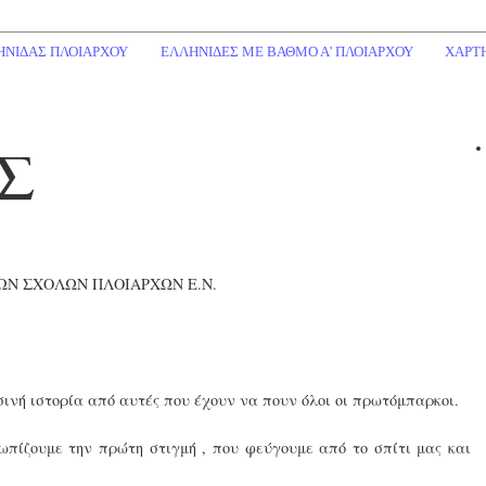
ΗΝΙΔΑΣ ΠΛΟΙΑΡΧΟΥ
ΕΛΛΗΝΙΔΕΣ ΜΕ ΒΑΘΜΟ Α' ΠΛΟΙΑΡΧΟΥ
ΧΑΡΤ
Σ
ΩΝ ΣΧΟΛΩΝ ΠΛΟΙΑΡΧΩΝ Ε.Ν.
σινή ιστορία από αυτές που έχουν να πουν όλοι οι πρωτόμπαρκοι.
τωπίζουμε την πρώτη στιγμή , που φεύγουμε από το σπίτι μας και