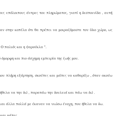
ους υπόλοιπους άντρες του πληρώματος, γιατί η δεσποινίδα , αυτή
σαν στην κοπέλα ότι θα πρέπει να μοιραζόμαστε τον ίδιο χώρο, ως
Ο παλιός και η ψαρούκλα ".
 όμορφη και πιο άσχημη εμπειρία της ζωής μου.
μου πλήρη εξάρτηση, σκούπες και μάπες να καθαρίζω , όταν ακούω
 ήθελα να την δώ , παρατάω την δουλειά και πάω να δώ .
 και άλλα πολλά με έκαναν να νιώσω ένοχη, που ήθελα να δω.
 και μάπες.