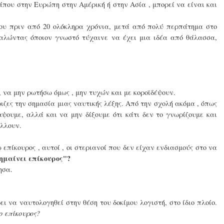
κάπου στην Ευρώπη στην Αμέρική ή στην Ασία , μπορεί να είναι και
ου πριν από 20 ολόκληρα χρόνια, μετά από πολύ περπάτημα στο
αλώντας όποιον γνωστό τύχαινε να έχει μια ιδέα από θάλασσα,
 να μην ρωτήσω όμως , μην τυχών και με κοροϊδέψουν.
ιζες την σημασία μιας ναυτικής λέξης. Από την σχολή ακόμα , όπως
αψουμε, αλλά και να μην δίξουμε ότι κάτι δεν το γνωρίζουμε και
άλλουν.
πίκουρος , αυτοί , οι στεριανοί που δεν είχαν ενδιασμούς στο να
ημαίνει επίκουρος"?
ησα.
ι να ναυτολογηθεί στην θέση του δοκίμου λογιστή, στο ίδιο πλοίο.
ο επίκουρος?