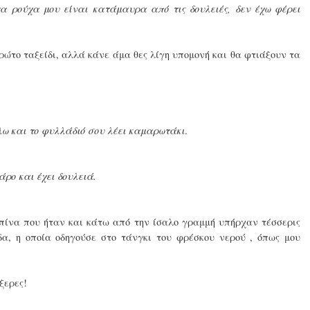
τα ρούχα μου είναι κατάμαυρα από τις δουλειές, δεν έχω φέρει
πρώτο ταξείδι, αλλά κάνε άμα θες λίγη υπομονή και θα φτιάξουν τα
λω και το φυλλάδιό σου λέει καμαρωτάκι
.
ρο και έχει δουλειά.
μπίνα που ήταν και κάτω από την ίσαλο γραμμή υπήρχαν τέσσερις
α, η οποία οδηγούσε στο τάνγκι του φρέσκου νερού , όπως μου
ξερες!